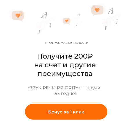
8 (917) 500 65 20
Ежедневно | 9:00 - 20:00
ПРОГРАММА ЛОЯЛЬНОСТИ
Получите 200₽
на счет и другие
преимущества
«ЗВУК РЕЧИ PRIORITY» — звучит
выгодно!
Бонус за 1 клик