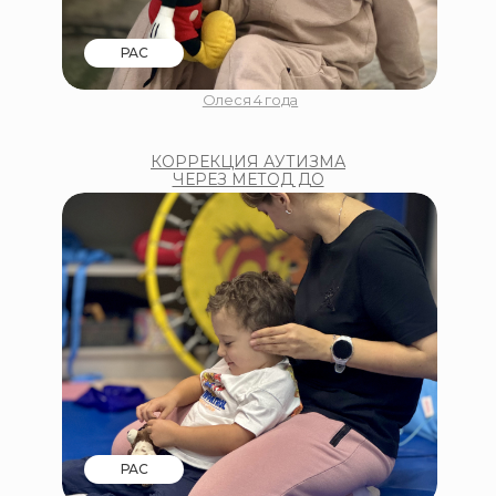
РАС
Олеся 4 года
КОРРЕКЦИЯ АУТИЗМА
ЧЕРЕЗ МЕТОД ДО
РАС