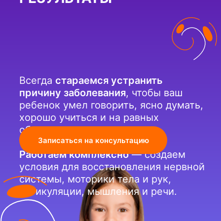
Всегда
стараемся устранить
причину заболевания
, чтобы ваш
ребенок умел говорить, ясно думать,
хорошо учиться и на равных
общаться со сверстниками.
Записаться на консультацию
Работаем комплексно
— создаем
условия для восстановления нервной
системы, моторики тела и рук,
артикуляции, мышления и речи.