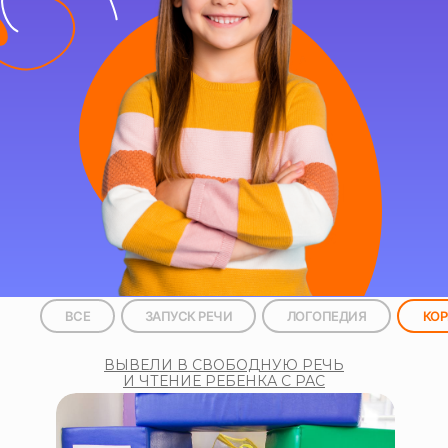
ВСЕ
ЗАПУСК РЕЧИ
ЛОГОПЕДИЯ
КОР
ВЫВЕЛИ В СВОБОДНУЮ РЕЧЬ
И ЧТЕНИЕ РЕБЕНКА С РАС