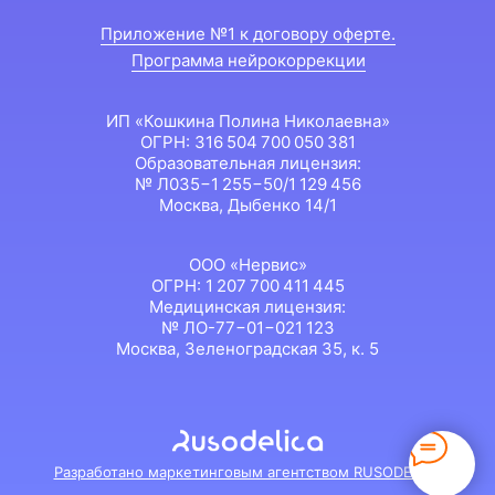
Приложение №1 к договору оферте.
Программа нейрокоррекции
ИП
«
Кошкина Полина Николаевна
»
ОГРН: 316 504 700 050 381
Образовательная лицензия:
№ Л035−1 255−50/1 129 456
Москва, Дыбенко 14/1
ООО «Нервис»
ОГРН: 1 207 700 411 445
Медицинская лицензия:
№ ЛО-77−01−021 123
Москва, Зеленоградская 35, к. 5
Разработано маркетинговым агентством RUSODELICA