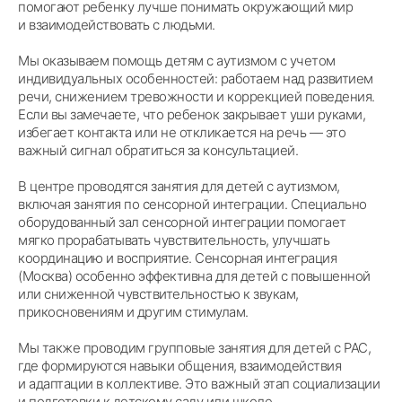
помогают ребенку лучше понимать окружающий мир
и взаимодействовать с людьми.
Мы оказываем помощь детям с аутизмом с учетом
индивидуальных особенностей: работаем над развитием
речи, снижением тревожности и коррекцией поведения.
Если вы замечаете, что ребенок закрывает уши руками,
избегает контакта или не откликается на речь — это
важный сигнал обратиться за консультацией.
В центре проводятся занятия для детей с аутизмом,
включая занятия по сенсорной интеграции. Специально
оборудованный зал сенсорной интеграции помогает
мягко прорабатывать чувствительность, улучшать
координацию и восприятие. Сенсорная интеграция
(Москва) особенно эффективна для детей с повышенной
или сниженной чувствительностью к звукам,
прикосновениям и другим стимулам.
Мы также проводим групповые занятия для детей с РАС,
где формируются навыки общения, взаимодействия
и адаптации в коллективе. Это важный этап социализации
и подготовки к детскому саду или школе.