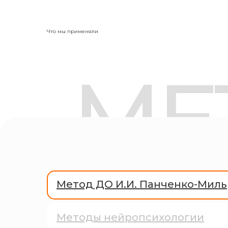
Что мы применяли
МЕ
Метод ДО И.И. Панченко-Миль
Методы нейропсихологии