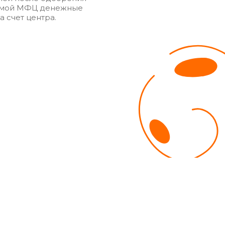
темой МФЦ денежные
а счет центра.