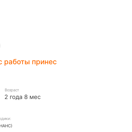
с работы принес
Возраст
2 года 8 мес
одики:
НАНС)