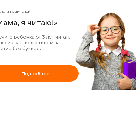
С ДЛЯ РОДИТЕЛЕЙ
Мама, я читаю!»
чите ребенка от 3 лет читать
ко и с удовольствием за 1
нятие без букваря
Подробнее