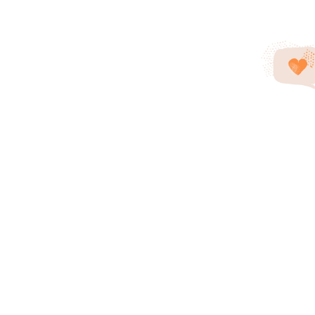
О центре
Мы поможем, если
Услуги
Методики
Спе