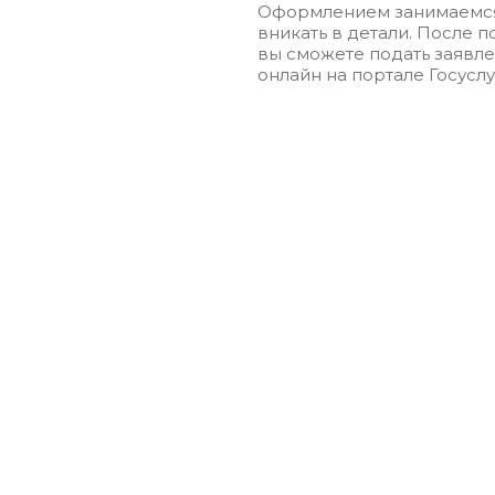
Оформлением занимаемся
вникать в детали. После 
вы сможете подать заявл
онлайн на портале Госуслу