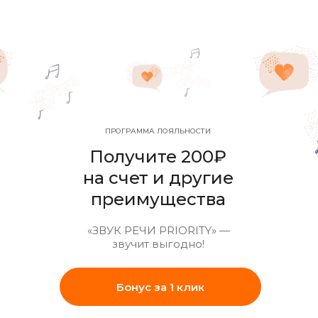
циалисты
Результаты
Курсы
Контакты
ПРОГРАММА ЛОЯЛЬНОСТИ
Получите 200₽
на счет и другие
преимущества
«ЗВУК РЕЧИ PRIORITY» —
звучит выгодно!
Бонус за 1 клик