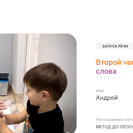
ЗАПУСК РЕЧИ
Второй ча
слова
Имя
Андрей
Используемые мет
МЕТОД ДО (РЕЗО