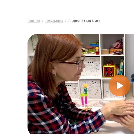
Главная
/
Результаты
/
Андрей, 2 года 8 мес