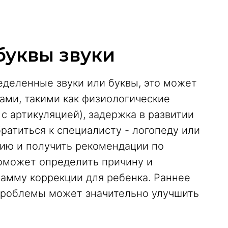
буквы звуки
еделенные звуки или буквы, это может
ами, такими как физиологические
с артикуляцией), задержка в развитии
ратиться к специалисту - логопеду или
цию и получить рекомендации по
оможет определить причину и
амму коррекции для ребенка. Раннее
проблемы может значительно улучшить