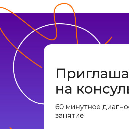
Приглаш
на консу
60 минутное диагно
занятие