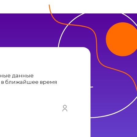
тные данные
и в ближайшее время