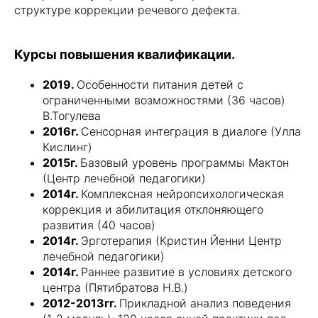
структуре коррекции речевого дефекта.
Курсы повышения квалификации.
2019.
Особенности питания детей с
ограниченными возможностями (36 часов)
В.Тогулева
2016г.
Сенсорная интеграция в диалоге (Улла
Кислинг)
2015г.
Базовый уровень программы Мактон
(Центр лечебной педагогики)
2014г.
Комплексная нейропсихологическая
коррекция и абилитация отклоняющего
развития (40 часов)
2014г.
Эрготерапия (Кристин Йенни Центр
лечебной педагогики)
2014г.
Раннее развитие в условиях детского
центра (Пятибратова Н.В.)
2012-2013гг.
Прикладной анализ поведения