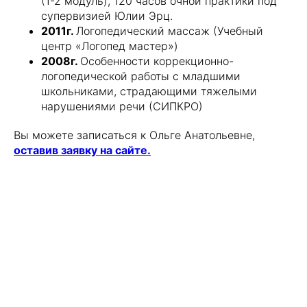
(1-2 модуль), 120 часов очной практики под
супервизией Юлии Эрц.
2011г.
Логопедический массаж (Учебный
центр «Логопед мастер»)
2008г.
Особенности коррекционно-
логопедической работы с младшими
школьниками, страдающими тяжелыми
нарушениями речи (СИПКРО)
Вы можете записаться к Ольге Анатольевне,
оставив заявку на сайте.