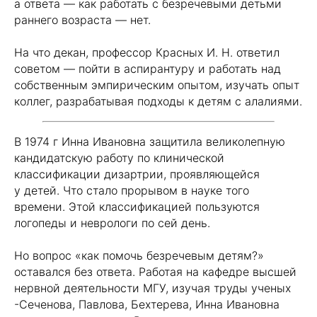
а ответа — как работать с безречевыми детьми
раннего возраста — нет.
На что декан, профессор Красных И. Н. ответил
советом — пойти в аспирантуру и работать над
собственным эмпирическим опытом, изучать опыт
коллег, разрабатывая подходы к детям с алалиями.
В 1974 г Инна Ивановна защитила великолепную
кандидатскую работу по клинической
классификации дизартрии, проявляющейся
у детей. Что стало прорывом в науке того
времени. Этой классификацией пользуются
логопеды и неврологи по сей день.
Но вопрос «как помочь безречевым детям?»
оставался без ответа. Работая на кафедре высшей
нервной деятельности МГУ, изучая труды ученых
-Сеченова, Павлова, Бехтерева, Инна Ивановна