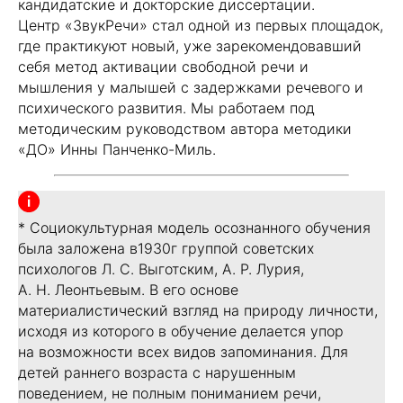
кандидатские и докторские диссертации.
Центр «ЗвукРечи» стал одной из первых площадок,
где практикуют новый, уже зарекомендовавший
себя метод активации свободной речи и
мышления у малышей с задержками речевого и
психического развития. Мы работаем под
методическим руководством автора методики
«ДО» Инны Панченко-Миль.
* Социокультурная модель осознанного обучения
была заложена в1930г группой советских
психологов Л. С. Выготским, А. Р. Лурия,
А. Н. Леонтьевым. В его основе
материалистический взгляд на природу личности,
исходя из которого в обучение делается упор
на возможности всех видов запоминания. Для
детей раннего возраста с нарушенным
поведением, не полным пониманием речи,